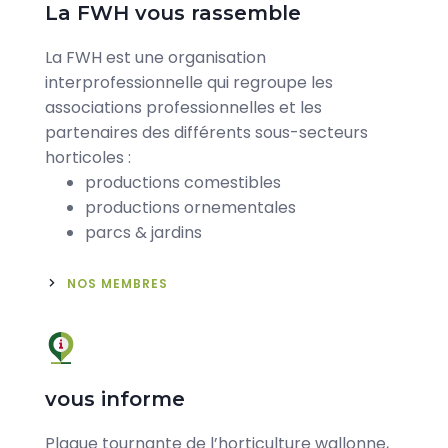
La FWH vous rassemble
Corps
La FWH est une organisation
interprofessionnelle qui regroupe les
associations professionnelles et les
partenaires des différents sous-secteurs
horticoles :
productions comestibles
productions ornementales
parcs & jardins
NOS MEMBRES
Icône
vous informe
Corps
Plaque tournante de l’horticulture wallonne,