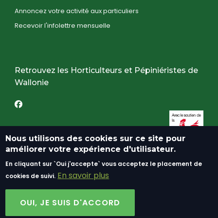
Annoncez votre activité aux particuliers
Recevoir l'infolettre mensuelle
Retrouvez les Horticulteurs et Pépiniéristes de
Wallonie
Nous utilisons des cookies sur ce site pour
améliorer votre expérience d'utilisateur.
En cliquant sur `Oui j'accepte` vous acceptez le placement de
En savoir plus
cookies de suivi.
OUI, JE SUIS D'ACCORD
©FWA 2019 - Tous droits réservés.