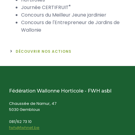
®
Journée CERTIFRUIT
Concours du Meilleur Jeune jardinier
Concours de l'Entrepreneur de Jardins de
Wallonie
DÉCOUVRIR NOS ACTIONS
Fédération Wallonne Horticole - FWH asbl
Chaussée de Namur, 47
5030 Gembloux
081/62 73 10
fwh@fwhnet.be