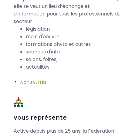
elle se veut un lieu d’échange et
d'information pour tous les professionnels du
secteur :
législation
main d'oeuvre
formations phyto et autres
séances d'info
salons, foires, ...
actualités …
ACTUALITÉS
Icône
vous représente
Corps
Active depuis plus de 25 ans, la Fédération